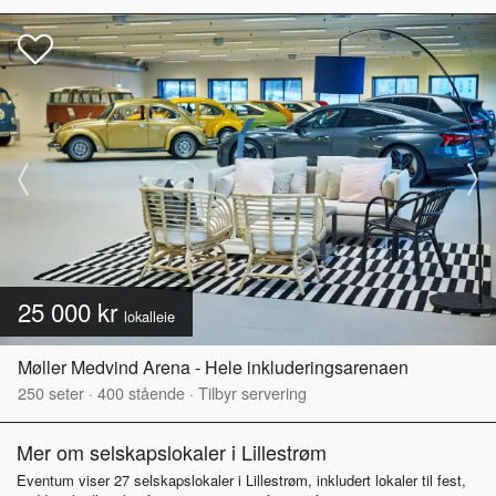
25 000 kr
lokalleie
Møller Medvind Arena - Hele inkluderingsarenaen
250
seter
·
400
stående
·
Tilbyr servering
Mer om selskapslokaler i Lillestrøm
Eventum viser 27 selskapslokaler i Lillestrøm, inkludert lokaler til fest,