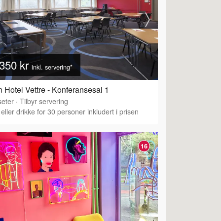
350 kr
inkl. servering*
 Hotel Vettre - Konferansesal 1
eter
·
Tilbyr servering
eller drikke for 30 personer inkludert i prisen
16