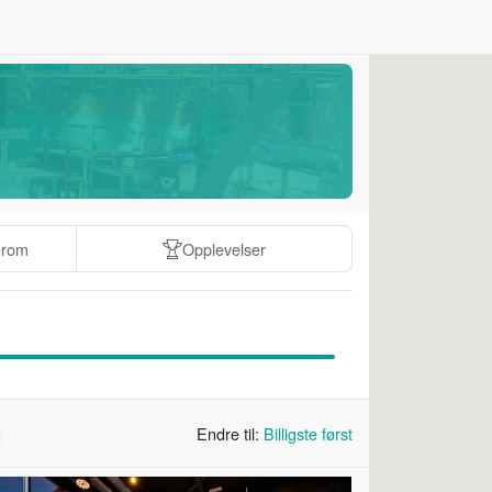
erom
Opplevelser
Endre til:
Billigste først