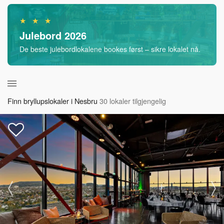
★ ★ ★
Julebord 2026
De beste julebordlokalene bookes først – sikre lokalet nå.
Finn bryllupslokaler i Nesbru
30 lokaler tilgjengelig