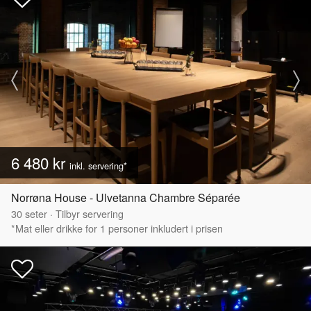
6 480 kr
inkl. servering*
Norrøna House - Ulvetanna Chambre Séparée
30
seter
·
Tilbyr servering
*Mat eller drikke for 1 personer inkludert i prisen