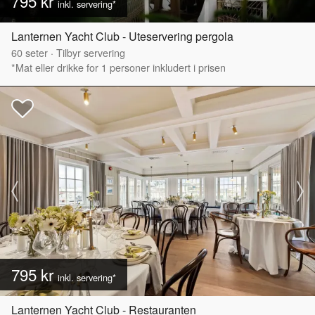
795 kr
inkl. servering*
Lanternen Yacht Club - Uteservering pergola
60
seter
·
Tilbyr servering
*Mat eller drikke for 1 personer inkludert i prisen
795 kr
inkl. servering*
Lanternen Yacht Club - Restauranten