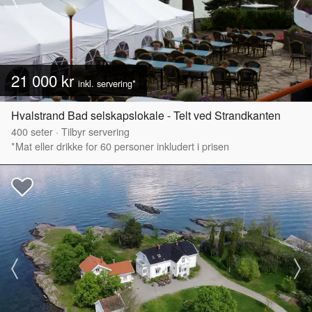
21 000 kr
inkl. servering*
Hvalstrand Bad selskapslokale - Telt ved Strandkanten
400
seter
·
Tilbyr servering
*Mat eller drikke for 60 personer inkludert i prisen