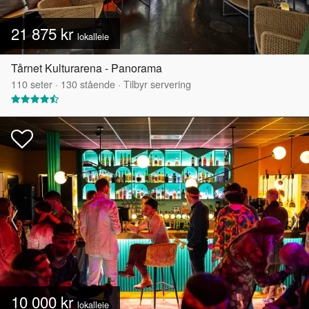
21 875 kr
lokalleie
Tårnet Kulturarena - Panorama
110
seter
·
130
stående
·
Tilbyr servering
10 000 kr
lokalleie