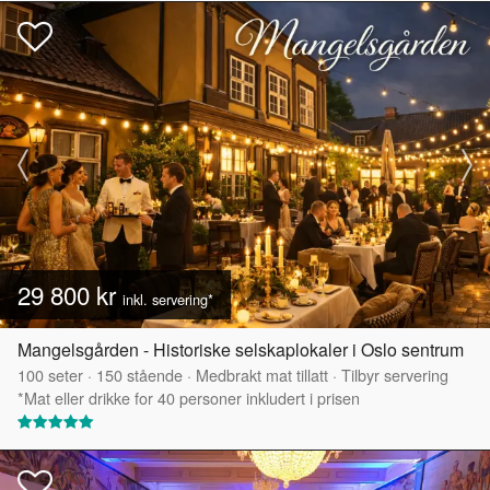
29 800 kr
inkl. servering*
Mangelsgården - Historiske selskaplokaler i Oslo sentrum
100
seter
·
150
stående
·
Medbrakt mat tillatt
·
Tilbyr servering
*Mat eller drikke for 40 personer inkludert i prisen