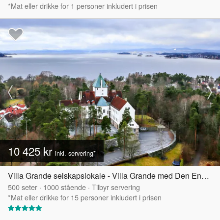
*Mat eller drikke for 1 personer inkludert i prisen
10 425 kr
inkl. servering*
Villa Grande selskapslokale - Villa Grande med Den Engelske Hagen
500
seter
·
1000
stående
·
Tilbyr servering
*Mat eller drikke for 15 personer inkludert i prisen