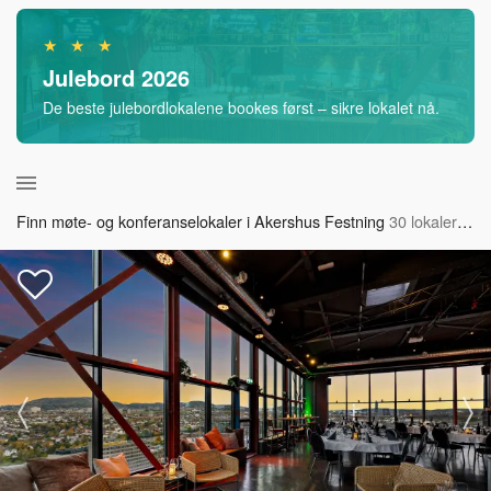
★ ★ ★
Julebord 2026
De beste julebordlokalene bookes først – sikre lokalet nå.
Finn møte- og konferanselokaler i Akershus Festning
30 lokaler tilgjengelig