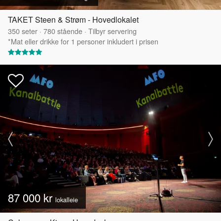
TAKET Steen & Strøm - Hovedlokalet
350
seter
·
780
stående
·
Tilbyr servering
*Mat eller drikke for 1 personer inkludert i prisen
87 000 kr
lokalleie