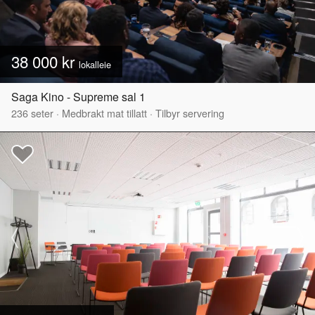
38 000 kr
lokalleie
Saga Kino - Supreme sal 1
236
seter
·
Medbrakt mat tillatt
·
Tilbyr servering