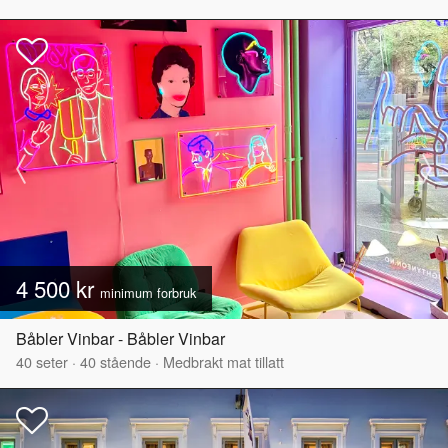
4 500 kr
minimum forbruk
Båbler Vinbar - Båbler Vinbar
40
seter
·
40
stående
·
Medbrakt mat tillatt