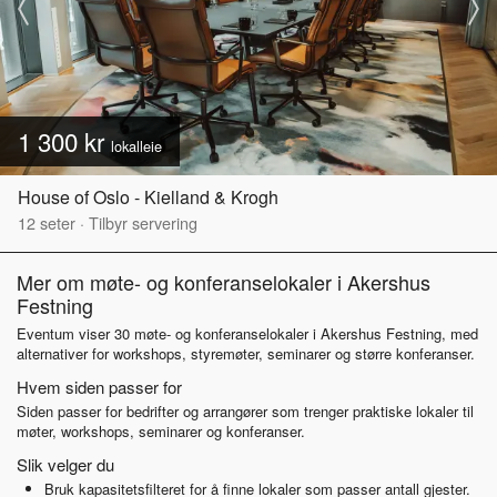
1 300 kr
lokalleie
House of Oslo - Kielland & Krogh
12
seter
·
Tilbyr servering
Mer om møte- og konferanselokaler i Akershus
Festning
Eventum viser 30 møte- og konferanselokaler i Akershus Festning, med
alternativer for workshops, styremøter, seminarer og større konferanser.
Hvem siden passer for
Siden passer for bedrifter og arrangører som trenger praktiske lokaler til
møter, workshops, seminarer og konferanser.
Slik velger du
Bruk kapasitetsfilteret for å finne lokaler som passer antall gjester.