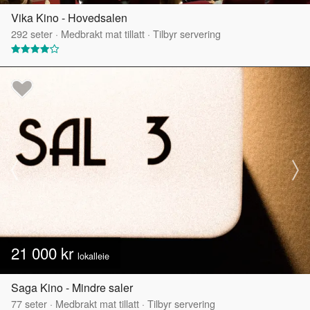
Vika Kino - Hovedsalen
292
seter
·
Medbrakt mat tillatt
·
Tilbyr servering
21 000 kr
lokalleie
Saga Kino - Mindre saler
77
seter
·
Medbrakt mat tillatt
·
Tilbyr servering