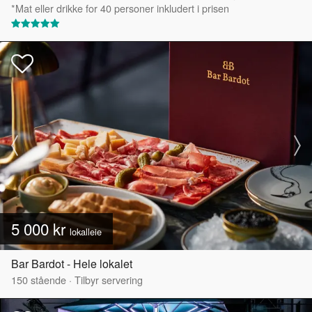
*Mat eller drikke for 40 personer inkludert i prisen
5 000 kr
lokalleie
Bar Bardot - Hele lokalet
150
stående
·
Tilbyr servering