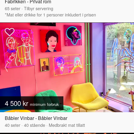
Fabrikken - Privat rom
65
seter
·
Tilbyr servering
*Mat eller drikke for 1 personer inkludert i prisen
4 500 kr
minimum forbruk
Båbler Vinbar - Båbler Vinbar
40
seter
·
40
stående
·
Medbrakt mat tillatt