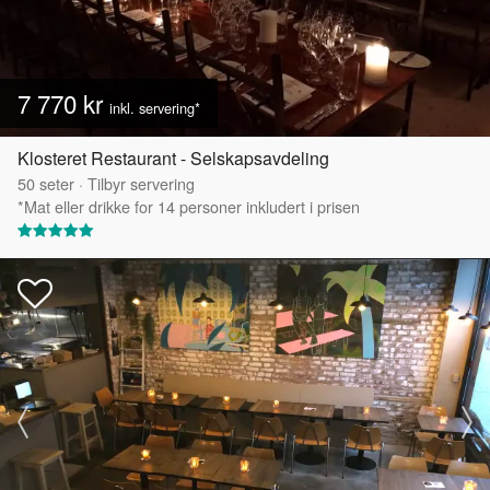
7 770 kr
inkl. servering*
Klosteret Restaurant - Selskapsavdeling
50
seter
·
Tilbyr servering
*Mat eller drikke for 14 personer inkludert i prisen