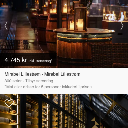
4 745 kr
inkl. servering*
Mirabel Lillestrøm - Mirabel Lillestrøm
300
seter
·
Tilbyr servering
*Mat eller drikke for 5 personer inkludert i prisen