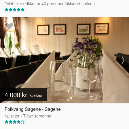
*Mat eller drikke for 40 personer inkludert i prisen
4 000 kr
lokalleie
Folkvang Sagene - Sagene
42
seter
·
Tilbyr servering