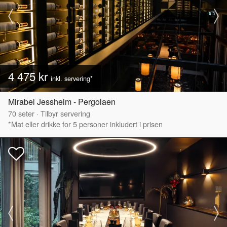
4 475 kr
inkl. servering*
Mirabel Jessheim - Pergolaen
70
seter
·
Tilbyr servering
*Mat eller drikke for 5 personer inkludert i prisen