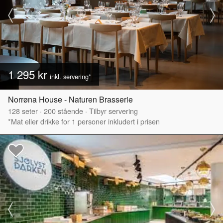
1 295 kr
inkl. servering*
Norrøna House - Naturen Brasserie
128
seter
·
200
stående
·
Tilbyr servering
*Mat eller drikke for 1 personer inkludert i prisen