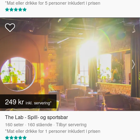
*Mat eller drikke for 5 personer inkludert i prisen
249 kr
inkl. servering*
The Lab - Spill- og sportsbar
160
seter
·
160
stående
·
Tilbyr servering
*Mat eller drikke for 1 personer inkludert i prisen