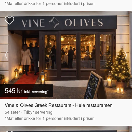
*Mat eller drikke for 1 personer inkludert i prisen
545 kr
inkl. servering*
Vine & Olives Greek Restaurant - Hele restauranten
54
seter
·
Tilbyr servering
*Mat eller drikke for 1 personer inkludert i prisen