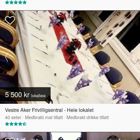
5 500 kr
lokalleie
Vestre Aker Frivilligsentral - Hele lokalet
40
seter
·
Medbrakt mat tillatt
·
Medbrakt drikke tillatt