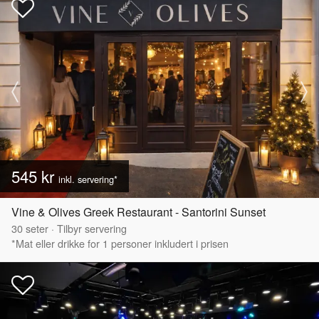
545 kr
inkl. servering*
Vine & Olives Greek Restaurant - Santorini Sunset
30
seter
·
Tilbyr servering
*Mat eller drikke for 1 personer inkludert i prisen