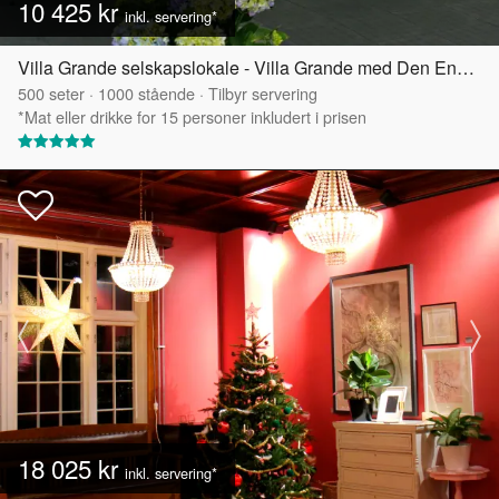
10 425 kr
inkl. servering*
Villa Grande selskapslokale - Villa Grande med Den Engelske Hagen
500
seter
·
1000
stående
·
Tilbyr servering
*Mat eller drikke for 15 personer inkludert i prisen
18 025 kr
inkl. servering*