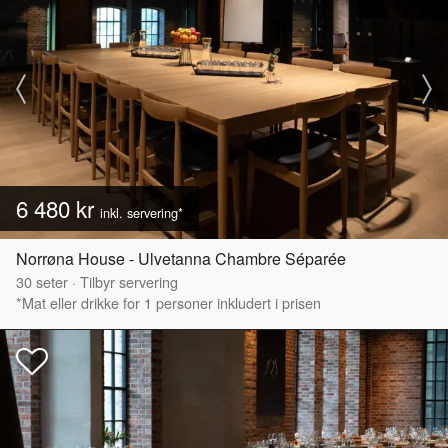
6 480 kr
inkl. servering*
Norrøna House - Ulvetanna Chambre Séparée
30
seter
·
Tilbyr servering
*Mat eller drikke for 1 personer inkludert i prisen