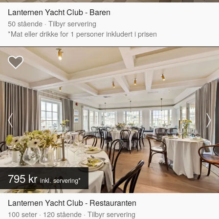
Lanternen Yacht Club - Baren
50
stående
·
Tilbyr servering
*Mat eller drikke for 1 personer inkludert i prisen
795 kr
inkl. servering*
Lanternen Yacht Club - Restauranten
100
seter
·
120
stående
·
Tilbyr servering