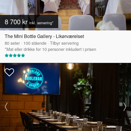
8 700 kr
inkl. servering*
The Mini Bottle Gallery - Likørværelset
80
seter
·
100
stående
·
Tilbyr servering
*Mat eller drikke for 10 personer inkludert i prisen