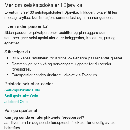
Mer om selskapslokaler i Bjørvika
Eventum viser 30 selskapslokaler i Bjørvika, inkludert lokaler til fest,
middag, bryllup, konfirmasjon, sommerfest og firmaarrangement.
Hvem siden passer for
Siden passer for privatpersoner, bedrifter og planleggere som
sammenligner selskapslokaler etter beliggenhet, kapasitet, pris og
egnethet.
Slik velger du
Bruk kapasitetsfilteret for å finne lokaler som passer antall gjester.
Sammenlign prisnivå og serveringsmuligheter før du sender
forespørsel.
Forespørsler sendes direkte til lokalet via Eventum.
Relaterte søk etter lokaler
Selskapslokaler Oslo
Bryllupslokaler Oslo
Julebord Oslo
Vanlige spørsmål
Kan jeg sende en uforpliktende forespørsel?
Ja. Eventum lar deg sende forespørsel til lokalet før endelig avtale
bekreftes.