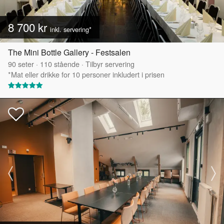
8 700 kr
inkl. servering*
The Mini Bottle Gallery - Festsalen
90
seter
·
110
stående
·
Tilbyr servering
*Mat eller drikke for 10 personer inkludert i prisen