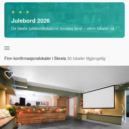
★ ★ ★
Julebord 2026
De beste julebordlokalene bookes først – sikre lokalet nå.
Finn konfirmasjonslokaler i Skreia
30 lokaler tilgjengelig