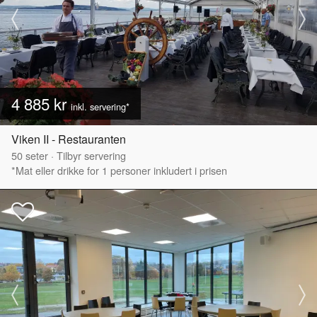
4 885 kr
inkl. servering*
Viken II - Restauranten
50
seter
·
Tilbyr servering
*Mat eller drikke for 1 personer inkludert i prisen