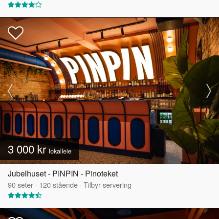
3 000 kr
lokalleie
Jubelhuset - PINPIN - Pinoteket
90
seter
·
120
stående
·
Tilbyr servering