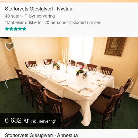
Stortorvets Gjestgiveri - Nystua
40
seter
·
Tilbyr servering
*Mat eller drikke for 20 personer inkludert i prisen
6 632 kr
inkl. servering*
Stortorvets Gjestgiveri - Annestua