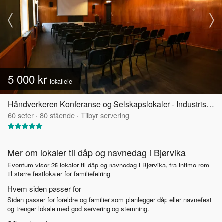
5 000 kr
lokalleie
Håndverkeren Konferanse og Selskapslokaler - Industrisalen
60
seter
·
80
stående
·
Tilbyr servering
Mer om lokaler til dåp og navnedag i Bjørvika
Eventum viser 25 lokaler til dåp og navnedag i Bjørvika, fra intime rom
til større festlokaler for familiefeiring.
Hvem siden passer for
Siden passer for foreldre og familier som planlegger dåp eller navnefest
og trenger lokale med god servering og stemning.