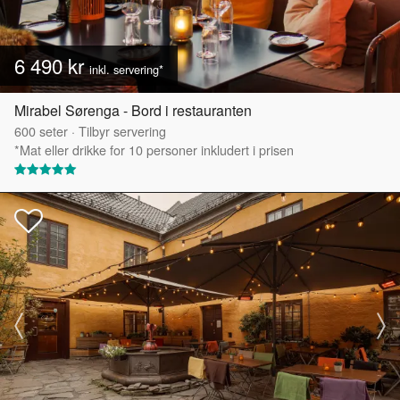
6 490 kr
inkl. servering*
Mirabel Sørenga - Bord i restauranten
600
seter
·
Tilbyr servering
*Mat eller drikke for 10 personer inkludert i prisen