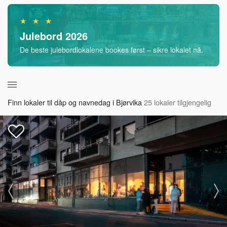
★ ★ ★
Julebord 2026
De beste julebordlokalene bookes først – sikre lokalet nå.
Finn lokaler til dåp og navnedag i Bjørvika
25 lokaler tilgjengelig