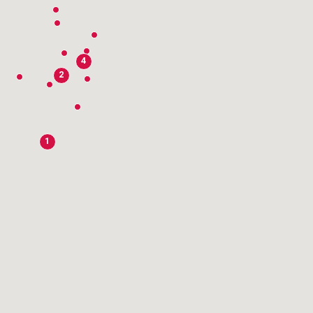
4
2
1